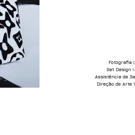
Fotografia
G
Set Design
N
Assistência de S
Direção de Arte