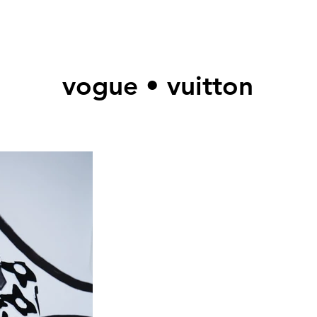
vogue • vuitton