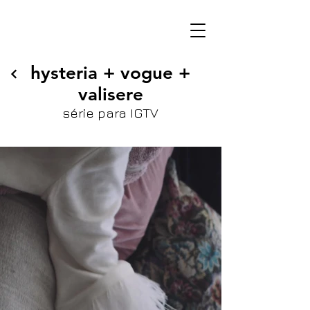
hysteria + vogue +
valisere
série para IGTV